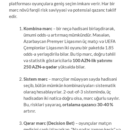
platforması oyunçulara geniş seçim imkanı verir. Hər bir
mərc növü fərqli risk səviyyəsi və potensial qazanc təklif
edir.
Kombinə mərc
– bir neçə hadisəni birləşdirərək,
ümumi odds‑u artırmaq mümkündür. Məsələn,
Azərbaycan Premyer Liqasının üç matçı və UEFA
Çempionlar Liqasının iki oyunu bir paketdə 1.85
odds‑a yerləşdirilə bilər. Bu tip mərc, doğru təhlil
və statistik göstəricilərlə
100 AZN‑lik yatırımı
250 AZN‑ə qədər
yüksəldə bilər.
Sistem mərc
– mərcçilər müəyyən sayda hadisəni
seçib, bütün mümkün kombinasiyaları sistematik
olaraq hesablayırlar. 2‑out‑of‑3 sistemində, üç
hadisədən iki nəticə doğru olsa, mərc uğurlu sayılır.
Bu, riskləri yayaraq,
ortalama qazancı 30‑40 %
artırır.
Qərar mərc (Decision Bet)
– oyunçular matçın
gedişini canlı izləyərkən, “Nə qədər zaman keçir” və