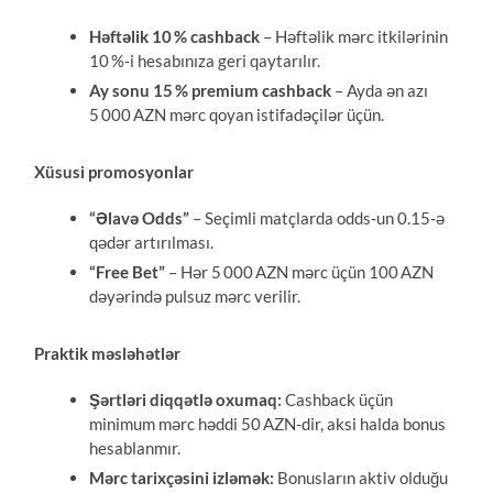
Həftəlik 10 % cashback
– Həftəlik mərc itkilərinin
10 %‑i hesabınıza geri qaytarılır.
Ay sonu 15 % premium cashback
– Ayda ən azı
5 000 AZN mərc qoyan istifadəçilər üçün.
Xüsusi promosyonlar
“Əlavə Odds”
– Seçimli matçlarda odds‑un 0.15‑ə
qədər artırılması.
“Free Bet”
– Hər 5 000 AZN mərc üçün 100 AZN
dəyərində pulsuz mərc verilir.
Praktik məsləhətlər
Şərtləri diqqətlə oxumaq:
Cashback üçün
minimum mərc həddi 50 AZN-dir, aksi halda bonus
hesablanmır.
Mərc tarixçəsini izləmək:
Bonusların aktiv olduğu