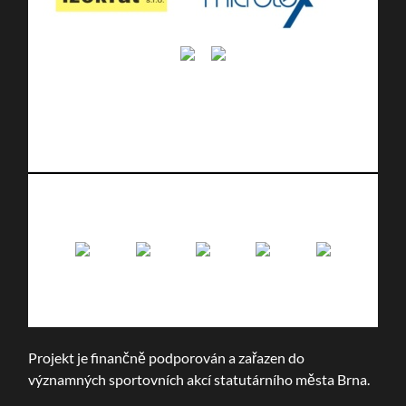
Projekt je finančně podporován a zařazen do
významných sportovních akcí statutárního města Brna.