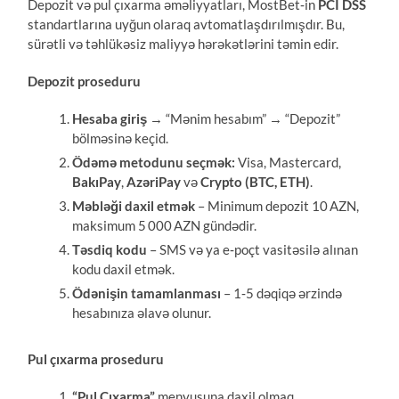
Depozit və pul çıxarma əməliyyatları, MostBet‑in
PCI DSS
standartlarına uyğun olaraq avtomatlaşdırılmışdır. Bu,
sürətli və təhlükəsiz maliyyə hərəkətlərini təmin edir.
Depozit proseduru
Hesaba giriş
→ “Mənim hesabım” → “Depozit”
bölməsinə keçid.
Ödəmə metodunu seçmək:
Visa, Mastercard,
BakıPay
,
AzəriPay
və
Crypto (BTC, ETH)
.
Məbləği daxil etmək
– Minimum depozit 10 AZN,
maksimum 5 000 AZN gündədir.
Təsdiq kodu
– SMS və ya e‑poçt vasitəsilə alınan
kodu daxil etmək.
Ödənişin tamamlanması
– 1‑5 dəqiqə ərzində
hesabınıza əlavə olunur.
Pul çıxarma proseduru
“Pul Çıxarma”
menyusuna daxil olmaq.