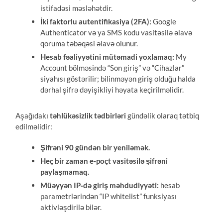
istifadəsi məsləhətdir.
İki faktorlu autentifikasiya (2FA):
Google
Authenticator və ya SMS kodu vasitəsilə əlavə
qoruma təbəqəsi əlavə olunur.
Hesab fəaliyyətini mütəmadi yoxlamaq:
My
Account bölməsində “Son giriş” və “Cihazlar”
siyahısı göstərilir; bilinməyən giriş olduğu halda
dərhal şifrə dəyişikliyi həyata keçirilməlidir.
Aşağıdakı
təhlükəsizlik tədbirləri
gündəlik olaraq tətbiq
edilməlidir:
Şifrəni 90 gündən bir yeniləmək.
Heç bir zaman e‑poçt vasitəsilə şifrəni
paylaşmamaq.
Müəyyən IP‑də giriş məhdudiyyəti:
hesab
parametrlərindən “IP whitelist” funksiyası
aktivləşdirilə bilər.