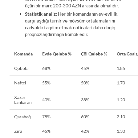
üçün bir mərc 200‑300 AZN arasında olmalıdır.
Statistik analiz:
Hər bir komandanın ev‑evlilik,
qarşılaşdığı turnir və mövsüm ortalamalarını
cədvəldə təqdim etmək nəticələri daha dəqiq
proqnozlaşdırmağa kömək edir.
Komanda
Evdə Qələbə %
Çöl Qələbə %
Orta Goal
Qəbələ
68%
45%
1.85
Neftçi
55%
50%
1.70
Xəzər
40%
38%
1.20
Lankaran
Qarabağ
78%
60%
2.10
Zira
45%
42%
1.30