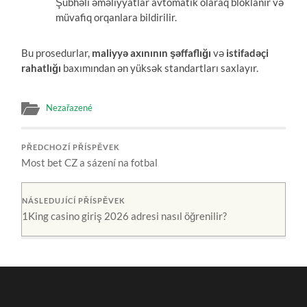
Şübhəli əməliyyatlar avtomatik olaraq bloklanır və
müvafiq orqanlara bildirilir.
Bu prosedurlar,
maliyyə axınının şəffaflığı
və
istifadəçi
rahatlığı
baxımından ən yüksək standartları saxlayır.
Nezařazené
PŘEDCHOZÍ PŘÍSPĚVEK
Most bet CZ a sázení na fotbal
NÁSLEDUJÍCÍ PŘÍSPĚVEK
1King casino giriş 2026 adresi nasıl öğrenilir?