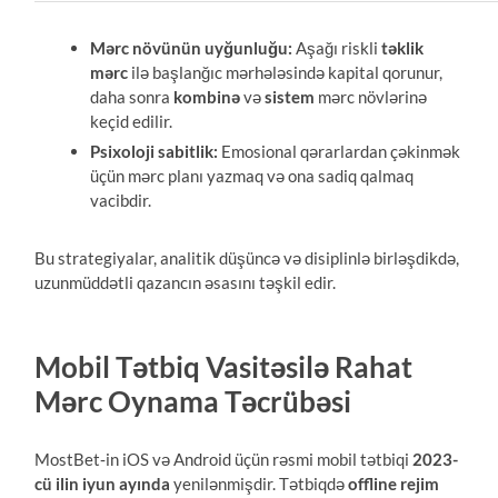
Mərc növünün uyğunluğu:
Aşağı riskli
təklik
mərc
ilə başlanğıc mərhələsində kapital qorunur,
daha sonra
kombinə
və
sistem
mərc növlərinə
keçid edilir.
Psixoloji sabitlik:
Emosional qərarlardan çəkinmək
üçün mərc planı yazmaq və ona sadiq qalmaq
vacibdir.
Bu strategiyalar, analitik düşüncə və disiplinlə birləşdikdə,
uzunmüddətli qazancın əsasını təşkil edir.
Mobil Tətbiq Vasitəsilə Rahat
Mərc Oynama Təcrübəsi
MostBet‑in iOS və Android üçün rəsmi mobil tətbiqi
2023-
cü ilin iyun ayında
yenilənmişdir. Tətbiqdə
offline rejim