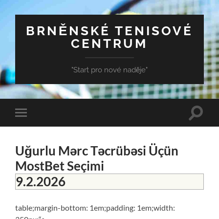
BRNĚNSKÉ TENISOVÉ
CENTRUM
"Start pro nové naděje"
Přepn
Přepnout
vyhled
mobilní
pole
menu
Uğurlu Mərc Təcrübəsi Üçün
MostBet Seçimi
9.2.2026
table;margin-bottom: 1em;padding: 1em;width: