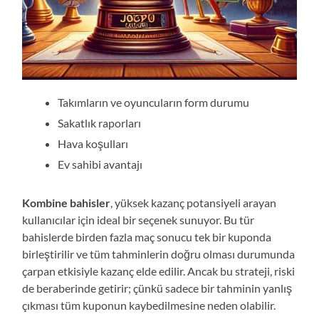
Takımların ve oyuncuların form durumu
Sakatlık raporları
Hava koşulları
Ev sahibi avantajı
Kombine bahisler
, yüksek kazanç potansiyeli arayan
kullanıcılar için ideal bir seçenek sunuyor. Bu tür
bahislerde birden fazla maç sonucu tek bir kuponda
birleştirilir ve tüm tahminlerin doğru olması durumunda
çarpan etkisiyle kazanç elde edilir. Ancak bu strateji, riski
de beraberinde getirir; çünkü sadece bir tahminin yanlış
çıkması tüm kuponun kaybedilmesine neden olabilir.