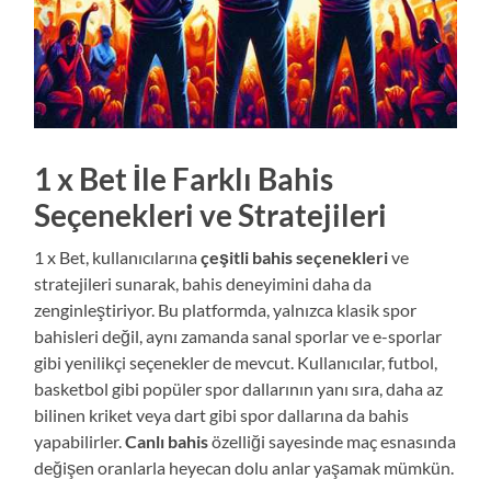
1 x Bet İle Farklı Bahis
Seçenekleri ve Stratejileri
1 x Bet, kullanıcılarına
çeşitli bahis seçenekleri
ve
stratejileri sunarak, bahis deneyimini daha da
zenginleştiriyor. Bu platformda, yalnızca klasik spor
bahisleri değil, aynı zamanda sanal sporlar ve e-sporlar
gibi yenilikçi seçenekler de mevcut. Kullanıcılar, futbol,
basketbol gibi popüler spor dallarının yanı sıra, daha az
bilinen kriket veya dart gibi spor dallarına da bahis
yapabilirler.
Canlı bahis
özelliği sayesinde maç esnasında
değişen oranlarla heyecan dolu anlar yaşamak mümkün.