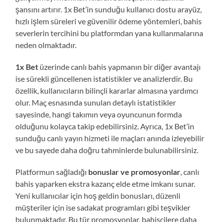
şansını artırır. 1x Bet’in sunduğu kullanıcı dostu arayüz,
hızlı işlem süreleri ve güvenilir ödeme yöntemleri, bahis
severlerin tercihini bu platformdan yana kullanmalarına
neden olmaktadır.
1x Bet
üzerinde canlı bahis yapmanın bir diğer avantajı
ise sürekli güncellenen istatistikler ve analizlerdir. Bu
özellik, kullanıcıların bilinçli kararlar almasına yardımcı
olur. Maç esnasında sunulan detaylı istatistikler
sayesinde, hangi takımın veya oyuncunun formda
olduğunu kolayca takip edebilirsiniz. Ayrıca, 1x Bet’in
sunduğu canlı yayın hizmeti ile maçları anında izleyebilir
ve bu sayede daha doğru tahminlerde bulunabilirsiniz.
Platformun sağladığı
bonuslar ve promosyonlar
, canlı
bahis yaparken ekstra kazanç elde etme imkanı sunar.
Yeni kullanıcılar için hoş geldin bonusları, düzenli
müşteriler için ise sadakat programları gibi teşvikler
bulunmaktadır. Bu tür promosyonlar, bahisçilere daha