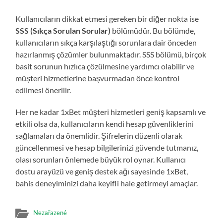
Kullanıcıların dikkat etmesi gereken bir diğer nokta ise
SSS (Sıkça Sorulan Sorular)
bölümüdür. Bu bölümde,
kullanıcıların sıkça karşılaştığı sorunlara dair önceden
hazırlanmış çözümler bulunmaktadır. SSS bölümü, birçok
basit sorunun hızlıca çözülmesine yardımcı olabilir ve
müşteri hizmetlerine başvurmadan önce kontrol
edilmesi önerilir.
Her ne kadar 1xBet müşteri hizmetleri geniş kapsamlı ve
etkili olsa da, kullanıcıların kendi hesap güvenliklerini
sağlamaları da önemlidir. Şifrelerin düzenli olarak
güncellenmesi ve hesap bilgilerinizi güvende tutmanız,
olası sorunları önlemede büyük rol oynar. Kullanıcı
dostu arayüzü ve geniş destek ağı sayesinde 1xBet,
bahis deneyiminizi daha keyifli hale getirmeyi amaçlar.
Nezařazené