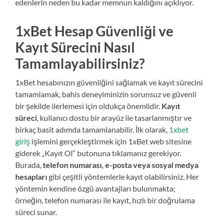
edenlerin neden bu kadar memnun kaldığını açıklıyor.
1xBet Hesap Güvenliği ve
Kayıt Sürecini Nasıl
Tamamlayabilirsiniz?
1xBet hesabınızın güvenliğini sağlamak ve kayıt sürecini
tamamlamak, bahis deneyiminizin sorunsuz ve güvenli
bir şekilde ilerlemesi için oldukça önemlidir.
Kayıt
süreci
, kullanıcı dostu bir arayüz ile tasarlanmıştır ve
birkaç basit adımda tamamlanabilir. İlk olarak,
1xbet
giriş
işlemini gerçekleştirmek için 1xBet web sitesine
giderek „Kayıt Ol“ butonuna tıklamanız gerekiyor.
Burada,
telefon numarası, e-posta veya sosyal medya
hesapları
gibi çeşitli yöntemlerle kayıt olabilirsiniz. Her
yöntemin kendine özgü avantajları bulunmakta;
örneğin, telefon numarası ile kayıt, hızlı bir doğrulama
süreci sunar.