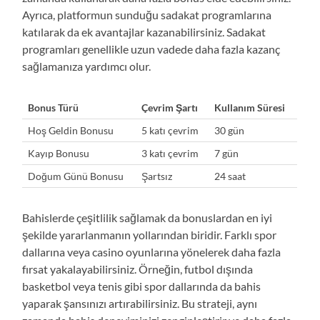
Ayrıca, platformun sunduğu sadakat programlarına
katılarak da ek avantajlar kazanabilirsiniz. Sadakat
programları genellikle uzun vadede daha fazla kazanç
sağlamanıza yardımcı olur.
Bonus Türü
Çevrim Şartı
Kullanım Süresi
Hoş Geldin Bonusu
5 katı çevrim
30 gün
Kayıp Bonusu
3 katı çevrim
7 gün
Doğum Günü Bonusu
Şartsız
24 saat
Bahislerde çeşitlilik sağlamak da bonuslardan en iyi
şekilde yararlanmanın yollarından biridir. Farklı spor
dallarına veya casino oyunlarına yönelerek daha fazla
fırsat yakalayabilirsiniz. Örneğin, futbol dışında
basketbol veya tenis gibi spor dallarında da bahis
yaparak şansınızı artırabilirsiniz. Bu strateji, aynı