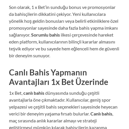
Son olarak, 1 x Bet’in sunduğu bonus ve promosyonlar
da bahisçilerin dikkatini çekiyor. Yeni kullanıcılara
yönelik hoş geldin bonusları veya belirli etkinliklere özel
promosyonlar sayesinde daha fazla bahis yapma imkanı
sağlanıyor.
Sorumlu bahis
ilkesi çerçevesinde hareket
eden platform, kullanıcılarının bilinçli kararlar almasını
teşvik ediyor ve bu sayede hem eğlenceli hem de güvenli
bir deneyim sunuyor.
Canlı Bahis Yapmanın
Avantajları 1x Bet Üzerinde
1x Bet,
canlı bahis
dünyasında sunduğu çeşitli
avantajlarla öne çıkmaktadır. Kullanıcılar, geniş spor
yelpazesi ve çeşitli bahis seçenekleri sayesinde heyecan
verici bir deneyim yaşama fırsatı bulurlar.
Canlı bahis
,
maç sırasında anlık kararlar almayı ve strateji
geliştirmeyi mümkün kılarak bahisçilerin kazanma