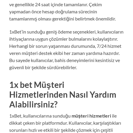
ve genellikle 24 saat içinde tamamlanır. Çekim
yapmadan önce hesap doğrulama sürecinin
tamamlanmış olması gerektiğini belirtmek önemlidir.
1xBet’in sunduğu geniş ödeme seçenekleri, kullanıcıların
ihtiyaçlarına uygun çözümler bulmalarını kolaylaştırır.
Herhangi bir sorun yaşanması durumunda, 7/24 hizmet
veren müşteri destek ekibi her zaman yardıma hazırdır.
Bu sayede kullanıcılar, bahis deneyimlerini kesintisiz ve
güvenli bir şekilde sürdürebilirler.
1x bet Müşteri
Hizmetlerinden Nasıl Yardım
Alabilirsiniz?
1xBet, kullanıcılarına sunduğu
müşteri hizmetleri
ile
dikkat çeken bir platformdur. Kullanıcılar, karşılaştıkları
sorunları hızlı ve etkili bir şekilde çözmek için çeşitli