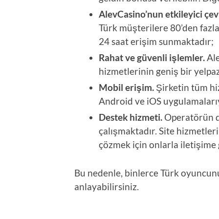
AlevCasino’nun etkileyici çe
Türk müşterilere 80’den fazla
24 saat erişim sunmaktadır;
Rahat ve güvenli işlemler.
Al
hizmetlerinin geniş bir yelpa
Mobil erişim.
Şirketin tüm hi
Android ve iOS uygulamalarıyla
Destek hizmeti.
Operatörün d
çalışmaktadır. Site hizmetleri
çözmek için onlarla iletişime 
Bu nedenle, binlerce Türk oyuncunu
anlayabilirsiniz.