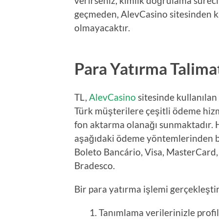
verirseniz, kimlik doğrulama süreci
geçmeden, AlevCasino sitesinden ka
olmayacaktır.
Para Yatırma Talimat
TL,
AlevCasino
sitesinde kullanılan
Türk müşterilere çeşitli ödeme hizm
fon aktarma olanağı sunmaktadır. He
aşağıdaki ödeme yöntemlerinden biri
Boleto Bancário, Visa, MasterCard, 
Bradesco.
Bir para yatırma işlemi gerçekleştir
Tanımlama verilerinizle profil