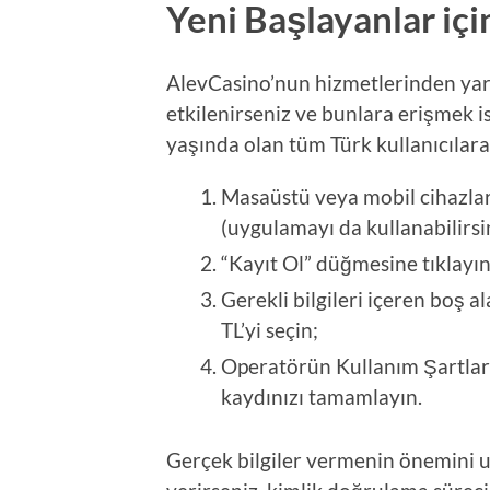
Yeni Başlayanlar içi
AlevCasino’nun hizmetlerinden yar
etkilenirseniz ve bunlara erişmek i
yaşında olan tüm Türk kullanıcılara 
Masaüstü veya mobil cihazlar
(uygulamayı da kullanabilirsin
“Kayıt Ol” düğmesine tıklayın
Gerekli bilgileri içeren boş a
TL’yi seçin;
Operatörün Kullanım Şartları’
kaydınızı tamamlayın.
Gerçek bilgiler vermenin önemini un