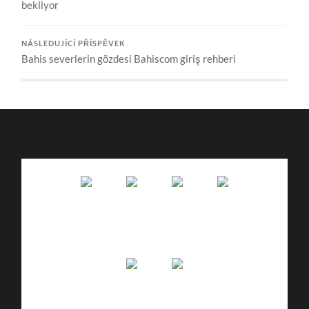
bekliyor
NÁSLEDUJÍCÍ PŘÍSPĚVEK
Bahis severlerin gözdesi Bahiscom giriş rehberi