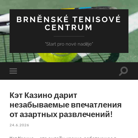
BRNĚNSKÉ TENISOVÉ
CENTRUM
"Start pro nové naděje"
Přepn
Přepnout
vyhled
mobilní
pole
menu
Кэт Казино дарит
незабываемые впечатления
от азартных развлечений!
24.6.2026