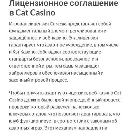
Лицензионное соглашение
в Cat Casino
Игровая лицензия Curacao представляет собой
фундаментальный элемент регулирования и
защищённости веб-казино. Эта лицензия
гарантирует, что азартное учреждение, в том числе
и Кэт Казино, соблюдают соответствующие
стандарты безопасности, прозрачности и
ответственной игры, тем самым защищая
хайроллеров и обеспечивая насыщенный и
законный игровой процесс.
Чтобы получить азартную лицензию, веб-казино Cat
Casino должно было пройти определённый процесс
проверки, который разделен на несколько
ключевых этапов, что позволяет гарантировать, что
клуб функционирует в соответствии с законами об
азартных играх. Этот механизм направлен на