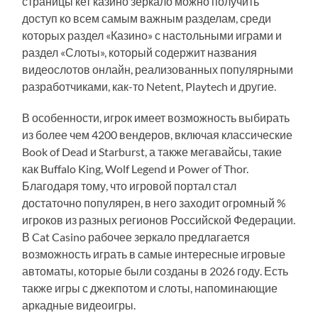
страницы кет казино зеркало можно получить
доступ ко всем самым важным разделам, среди
которых раздел «Казино» с настольными играми и
раздел «Слоты», который содержит названия
видеослотов онлайн, реализованных популярными
разработчиками, как-то Netent, Playtech и другие.
В особенности, игрок имеет возможность выбирать
из более чем 4200 вендеров, включая классические
Book of Dead и Starburst, а также мегавайсы, такие
как Buffalo King, Wolf Legend и Power of Thor.
Благодаря тому, что игровой портал стал
достаточно популярен, в него заходит огромный %
игроков из разных регионов Российской Федерации.
В Cat Casino рабочее зеркало предлагается
возможность играть в самые интересные игровые
автоматы, которые были созданы в 2026 году. Есть
также игры с джекпотом и слоты, напоминающие
аркадные видеоигры.