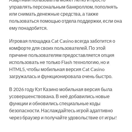
управлять персональным банкроллом, пополнять
или снимать денежные средства, а также
пользоваться помощью отдела поддержки, если она
ему понадобится.
Игровая площадка Cat Casino всегда заботится о
комфорте для своих пользователей. По этой
причине пользователям предоставляется опция
использовать не только Flash технологию, но и
HTML5, чтобы мобильная версия Cat Casino
загружалась и функционировала очень быстро.
В 2026 году Кэт Казино мобильная версия была
усовершенствована. В неё добавились новые
функции и обновились специальные коды
безопасности. Наслаждайтесь игрой адаптивно
через браузер и получайте удовольствие от игры!