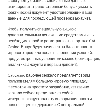
свою учетную запись, свои личные данные,
активировать приветственный бонус и указать
фактический документ, удостоверяющий ваши
данные, для последующей проверки аккаунта.
Чтобы получить специальную акцию с
дополнительными денежными средствами и FS,
необходимо пройти регистрацию на портале Cat
Casino. Бонус будет зачислен на баланс нового
игрового профиля после выполнения условий,
предусмотренных условиями казино (регистрация,
аналитика аккаунта и первый депозит).
Cat casino рабочее зеркало предлагает своим
пользователям большую игровую площадку.
Несмотря на простоту разработки, кэт казино
зеркало сейчас представляет собой
исчерпывающую полноту информационного и
поясняющего содержания. С центральной