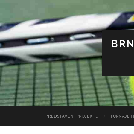
BRN
PŘEDSTAVENÍ PROJEKTU
TURNAJE I