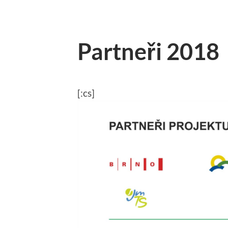
Partneři 2018
[:cs]