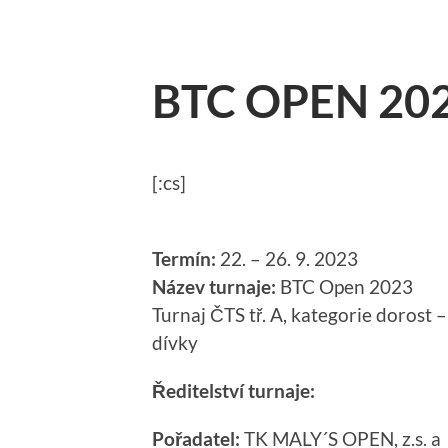
BTC OPEN 20
[:cs]
Termín:
22. – 26. 9. 2023
Název turnaje:
BTC Open 2023
Turnaj ČTS tř. A, kategorie dorost –
dívky
Ředitelství turnaje:
Pořadatel:
TK MALY´S OPEN, z.s. a