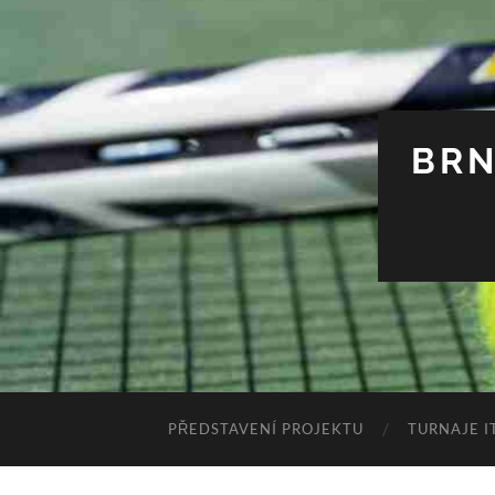
BRN
PŘEDSTAVENÍ PROJEKTU
TURNAJE I