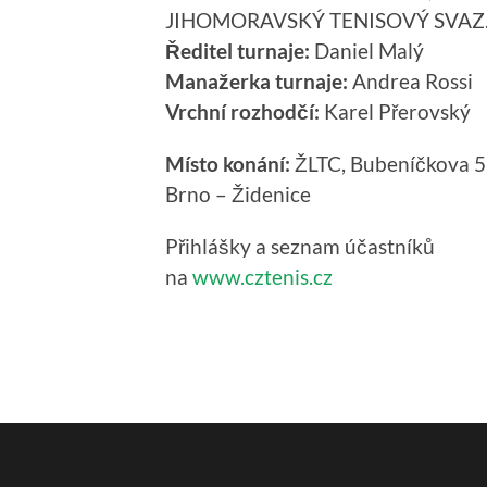
JIHOMORAVSKÝ TENISOVÝ SVAZ
Ředitel turnaje:
Daniel Malý
Manažerka turnaje:
Andrea Rossi
Vrchní rozhodčí:
Karel Přerovský
Místo konání:
ŽLTC, Bubeníčkova 5
Brno – Židenice
Přihlášky a seznam účastníků
na
www.cztenis.cz