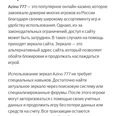
Azino 777
— это популярное онлайн-казино, которое
завоевало доверие многих игроков из России
благодаря своему широкому ассортименту игр и
удобству использования. Однако, из-за
законодательных ограничений, доступ к сайту
может быть затруднен. В таких случаях на помощь
приходят зеркала сайта. Зеркало — это
альтернативный адрес сайта, который позволяет
обойти блокировки и продолжать наслаждаться
игрой.
Использование зеркал Azino 777 не требует
специальных навыков. Достаточно найти
актуальное зеркало через поисковую систему или
специализированные форумы. После этого игроки
могут авторизоваться с помощью своих учетных
данных и продолжить игру без потери данных или
средств на счету. Все транзакции остаются