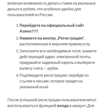
включая возможность делать ставки на реальные
деньги в рублях, что особенно удобно для
пользователей из России.
Перейдите на официальный сайт
Азино777
.
Нажмите на кнопку „Регистрация“
,
расположенную в верхнем правом углу.
Заполните все необходимые поля: укажите
действующий адрес электронной почты,
придумайте надежный пароль и выберите
валюту счета — рубли.
Подтвердите регистрацию, перейдя по
ссылке в письме, которое придет на
указанный email.
После успешной регистрации пользователи могут
воспользоваться функцией
входа
в аккаунт. Для