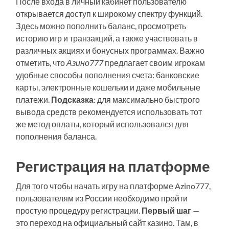
После входа в личный кабинет пользователю
открывается доступ к широкому спектру функций.
Здесь можно пополнить баланс, просмотреть
историю игр и транзакций, а также участвовать в
различных акциях и бонусных программах. Важно
отметить, что
Азино777
предлагает своим игрокам
удобные способы пополнения счета: банковские
карты, электронные кошельки и даже мобильные
платежи.
Подсказка
: для максимально быстрого
вывода средств рекомендуется использовать тот
же метод оплаты, который использовался для
пополнения баланса.
Регистрация на платформе
Для того чтобы начать игру на платформе Azino777,
пользователям из России необходимо пройти
простую процедуру регистрации.
Первый шаг
—
это переход на официальный сайт казино. Там, в