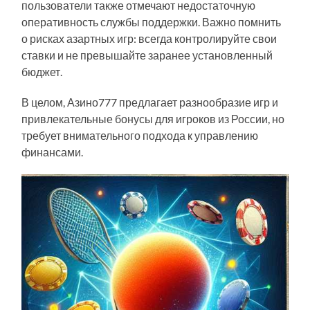
пользователи также отмечают недостаточную
оперативность службы поддержки. Важно помнить
о рисках азартных игр: всегда контролируйте свои
ставки и не превышайте заранее установленный
бюджет.
В целом, Азино777 предлагает разнообразие игр и
привлекательные бонусы для игроков из России, но
требует внимательного подхода к управлению
финансами.