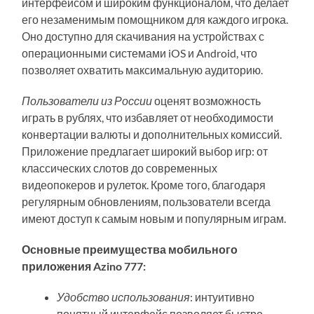
интерфейсом и широким функционалом, что делает
его незаменимым помощником для каждого игрока.
Оно доступно для скачивания на устройствах с
операционными системами iOS и Android, что
позволяет охватить максимальную аудиторию.
Пользователи из России
оценят возможность
играть в рублях, что избавляет от необходимости
конвертации валюты и дополнительных комиссий.
Приложение предлагает широкий выбор игр: от
классических слотов до современных
видеопокеров и рулеток. Кроме того, благодаря
регулярным обновлениям, пользователи всегда
имеют доступ к самым новым и популярным играм.
Основные преимущества мобильного
приложения Azino 777:
Удобство использования
: интуитивно
понятный интерфейс позволяет быстро