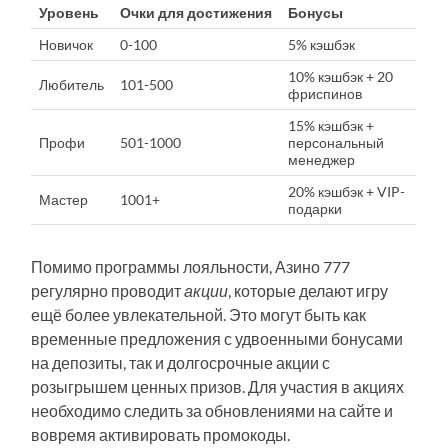
Уровень
Очки для достижения
Бонусы
Новичок
0-100
5% кэшбэк
10% кэшбэк + 20
Любитель
101-500
фриспинов
15% кэшбэк +
Профи
501-1000
персональный
менеджер
20% кэшбэк + VIP-
Мастер
1001+
подарки
Помимо программы лояльности, Азино 777
регулярно проводит
акции
, которые делают игру
ещё более увлекательной. Это могут быть как
временные предложения с удвоенными бонусами
на депозиты, так и долгосрочные акции с
розыгрышем ценных призов. Для участия в акциях
необходимо следить за обновлениями на сайте и
вовремя активировать промокоды.