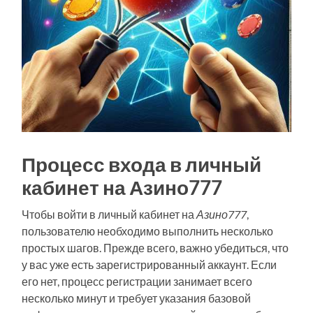
Процесс входа в личный
кабинет на Азино777
Чтобы войти в личный кабинет на
Азино777
,
пользователю необходимо выполнить несколько
простых шагов. Прежде всего, важно убедиться, что
у вас уже есть зарегистрированный аккаунт. Если
его нет, процесс регистрации занимает всего
несколько минут и требует указания базовой