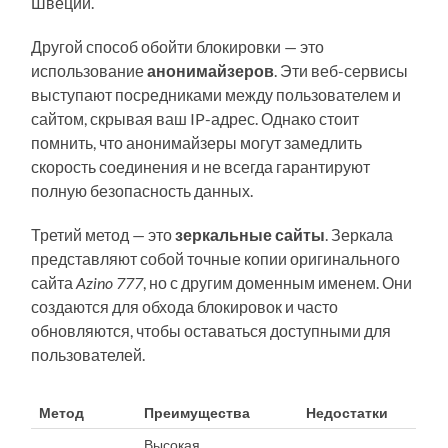
Швеции.
Другой способ обойти блокировки — это
использование
анонимайзеров
. Эти веб-сервисы
выступают посредниками между пользователем и
сайтом, скрывая ваш IP-адрес. Однако стоит
помнить, что анонимайзеры могут замедлить
скорость соединения и не всегда гарантируют
полную безопасность данных.
Третий метод — это
зеркальные сайты
. Зеркала
представляют собой точные копии оригинального
сайта
Azino 777
, но с другим доменным именем. Они
создаются для обхода блокировок и часто
обновляются, чтобы оставаться доступными для
пользователей.
Метод
Преимущества
Недостатки
Высокая