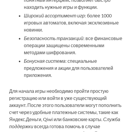
находить нужные игры и функции.
Широкий ассортимент игр
: более 1000
игровых автоматов, включая эксклюзивные
новинки.
Безопасность транзакций
: все финансовые
операции защищены современными
методами шифрования.
Бонусная система
: специальные
предложения и акции для пользователей
приложения.
Для начала игры необходимо пройти простую
регистрацию или войти в уже существующий
аккаунт. После этого пользователи могут пополнить
счет через удобные платежные системы, такие как
Яндекс.Деньги, Qiwi или банковские карты.
Служба
поддержки
всегда готова помочь в случае