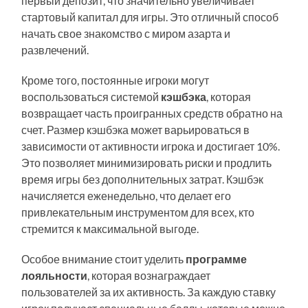
первый депозит, что значительно увеличивает
стартовый капитал для игры. Это отличный способ
начать свое знакомство с миром азарта и
развлечений.
Кроме того, постоянные игроки могут
воспользоваться системой
кэшбэка
, которая
возвращает часть проигранных средств обратно на
счет. Размер кэшбэка может варьироваться в
зависимости от активности игрока и достигает 10%.
Это позволяет минимизировать риски и продлить
время игры без дополнительных затрат. Кэшбэк
начисляется еженедельно, что делает его
привлекательным инструментом для всех, кто
стремится к максимальной выгоде.
Особое внимание стоит уделить
программе
лояльности
, которая вознаграждает
пользователей за их активность. За каждую ставку