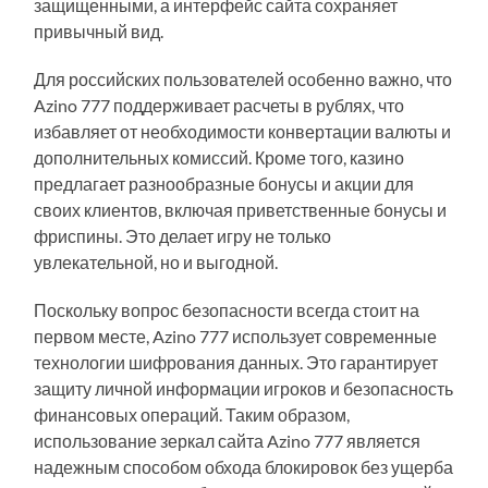
защищенными, а интерфейс сайта сохраняет
привычный вид.
Для российских пользователей особенно важно, что
Azino 777 поддерживает расчеты в рублях, что
избавляет от необходимости конвертации валюты и
дополнительных комиссий. Кроме того, казино
предлагает разнообразные бонусы и акции для
своих клиентов, включая приветственные бонусы и
фриспины. Это делает игру не только
увлекательной, но и выгодной.
Поскольку вопрос безопасности всегда стоит на
первом месте, Azino 777 использует современные
технологии шифрования данных. Это гарантирует
защиту личной информации игроков и безопасность
финансовых операций. Таким образом,
использование зеркал сайта Azino 777 является
надежным способом обхода блокировок без ущерба