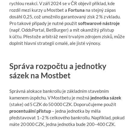
rychlou reakci. V září 2024 se v ČR objevil příklad, kde
rozdíl mezi kurzy u Mostbet a
Fortuna
na stejný zápas
dosáhl 0,25, což umožnilo garantovaný zisk 2 % z vkladu.
Pro takové případy je nutné použít
softwarové nástroje
(např. OddsPortal, BetBurger) a mít okamžitý přístup
k účtu. Přestože arbitráž není trvalým zdrojem zisků, může
doplnit hlavní strategii o malé, ale jisté výnosy.
Správa rozpočtu a jednotky
sázek na Mostbet
Správná alokace bankrollu je základním stavebním
kamenem úspěchu. V Mostbetu je možná
jednotka sázek
(stake) od 5 CZK do 50 000 CZK. Doporučujeme použít
procentuální přístup
– jedna jednotka by měla
představovat 1–2 % celkového bankrollu. Například, pokud
máte 20 000 CZK, jedna jednotka bude 200–400 CZK.