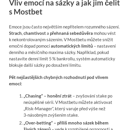
Vliv emocí na sázky a jak jim čelit
s Mostbet
Emoce jsou často největším nepřítelem rozumného sázení.
Strach
,
chamtivost
a
přehnaná sebedůvěra
mohou vést
k nekontrolovaným sázením. V Mostbetu můžete snížit
emoční dopad pomocí
automatických limitů
– nastavení
denního a měsíčního maxima sázky. Například, pokud
nastavíte denní limit 5 % bankrollu, systém automaticky
blokuje další sázky po dosažení limitu.
Pět nejčastějších chybných rozhodnutí pod vlivem
emocí:
„Chasing“ – honění ztrát
– zvyšování stake po
neúspěšné sérii. V Mostbetu můžete aktivovat
„Risk‑Manager“, který varuje před výše než
3‑násobným zvýšením stake.
„Over‑betting“ – příliš mnoho sázek během
živých zápasů
– vede k rozptýlené pozornosti a