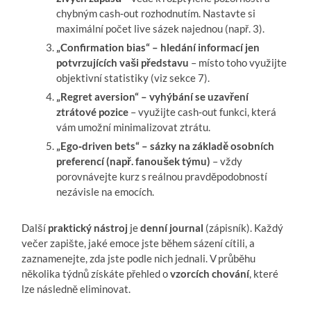
chybným cash‑out rozhodnutím. Nastavte si
maximální počet live sázek najednou (např. 3).
„Confirmation bias“ – hledání informací jen
potvrzujících vaši představu
– místo toho využijte
objektivní statistiky (viz sekce 7).
„Regret aversion“ – vyhýbání se uzavření
ztrátové pozice
– využijte cash‑out funkci, která
vám umožní minimalizovat ztrátu.
„Ego‑driven bets“ – sázky na základě osobních
preferencí (např. fanoušek týmu)
– vždy
porovnávejte kurz s reálnou pravděpodobností
nezávisle na emocích.
Další
praktický nástroj
je
denní journal
(zápisník). Každý
večer zapište, jaké emoce jste během sázení cítili, a
zaznamenejte, zda jste podle nich jednali. V průběhu
několika týdnů získáte přehled o
vzorcích chování
, které
lze následně eliminovat.