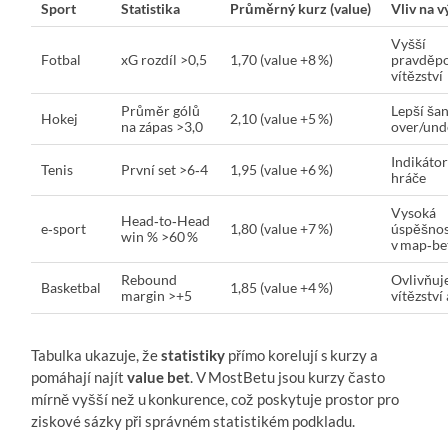
Sport
Statistika
Průměrný kurz (value)
Vliv na v
Vyšší
Fotbal
xG rozdíl >0,5
1,70 (value +8 %)
pravděp
vítězství
Průměr gólů
Lepší ša
Hokej
2,10 (value +5 %)
na zápas >3,0
over/und
Indikáto
Tenis
První set >6‑4
1,95 (value +6 %)
hráče
Vysoká
Head‑to‑Head
e‑sport
1,80 (value +7 %)
úspěšnos
win % >60 %
v map‑be
Rebound
Ovlivňuj
Basketbal
1,85 (value +4 %)
margin >+5
vítězství
Tabulka ukazuje, že
statistiky
přímo korelují s kurzy a
pomáhají najít
value bet
. V MostBetu jsou kurzy často
mírně vyšší než u konkurence, což poskytuje prostor pro
ziskové sázky při správném statistikém podkladu.