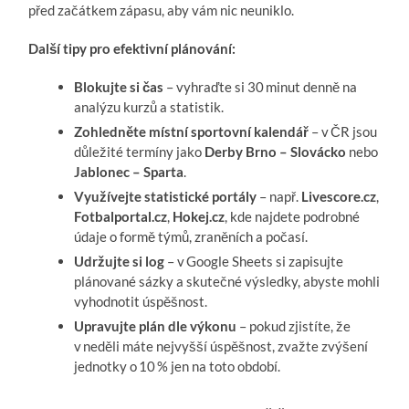
před začátkem zápasu, aby vám nic neuniklo.
Další tipy pro efektivní plánování:
Blokujte si čas
– vyhraďte si 30 minut denně na
analýzu kurzů a statistik.
Zohledněte místní sportovní kalendář
– v ČR jsou
důležité termíny jako
Derby Brno – Slovácko
nebo
Jablonec – Sparta
.
Využívejte statistické portály
– např.
Livescore.cz
,
Fotbalportal.cz
,
Hokej.cz
, kde najdete podrobné
údaje o formě týmů, zraněních a počasí.
Udržujte si log
– v Google Sheets si zapisujte
plánované sázky a skutečné výsledky, abyste mohli
vyhodnotit úspěšnost.
Upravujte plán dle výkonu
– pokud zjistíte, že
v neděli máte nejvyšší úspěšnost, zvažte zvýšení
jednotky o 10 % jen na toto období.