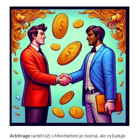
Arbitrage
(arbitráž) s Mostbetem je možná, ale vyžaduje