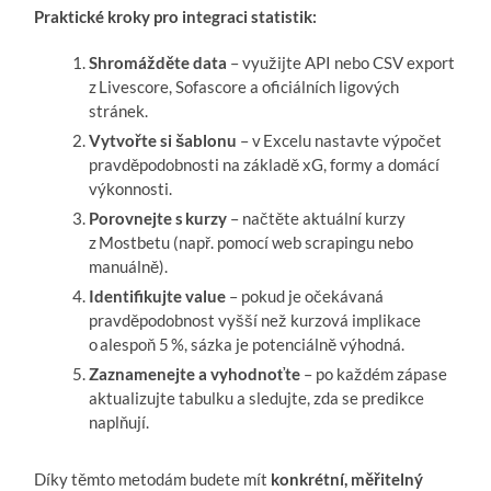
Praktické kroky pro integraci statistik:
Shromážděte data
– využijte API nebo CSV export
z Livescore, Sofascore a oficiálních ligových
stránek.
Vytvořte si šablonu
– v Excelu nastavte výpočet
pravděpodobnosti na základě xG, formy a domácí
výkonnosti.
Porovnejte s kurzy
– načtěte aktuální kurzy
z Mostbetu (např. pomocí web scrapingu nebo
manuálně).
Identifikujte value
– pokud je očekávaná
pravděpodobnost vyšší než kurzová implikace
o alespoň 5 %, sázka je potenciálně výhodná.
Zaznamenejte a vyhodnoťte
– po každém zápase
aktualizujte tabulku a sledujte, zda se predikce
naplňují.
Díky těmto metodám budete mít
konkrétní, měřitelný