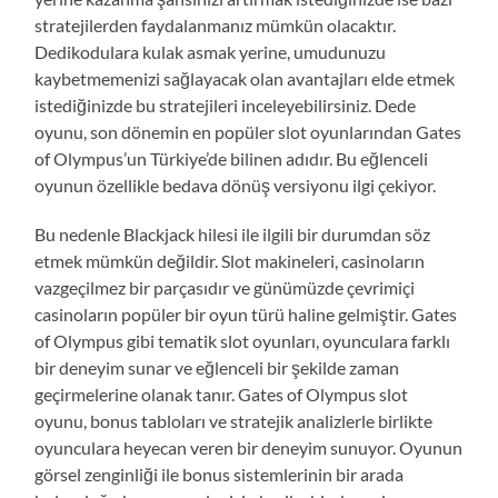
stratejilerden faydalanmanız mümkün olacaktır.
Dedikodulara kulak asmak yerine, umudunuzu
kaybetmemenizi sağlayacak olan avantajları elde etmek
istediğinizde bu stratejileri inceleyebilirsiniz. Dede
oyunu, son dönemin en popüler slot oyunlarından Gates
of Olympus’un Türkiye’de bilinen adıdır. Bu eğlenceli
oyunun özellikle bedava dönüş versiyonu ilgi çekiyor.
Bu nedenle Blackjack hilesi ile ilgili bir durumdan söz
etmek mümkün değildir. Slot makineleri, casinoların
vazgeçilmez bir parçasıdır ve günümüzde çevrimiçi
casinoların popüler bir oyun türü haline gelmiştir. Gates
of Olympus gibi tematik slot oyunları, oyunculara farklı
bir deneyim sunar ve eğlenceli bir şekilde zaman
geçirmelerine olanak tanır. Gates of Olympus slot
oyunu, bonus tabloları ve stratejik analizlerle birlikte
oyunculara heyecan veren bir deneyim sunuyor. Oyunun
görsel zenginliği ile bonus sistemlerinin bir arada