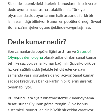
Sizler de listemizdeki sitelerin bonuslarını inceleyerek
dede oyunu macerasına atılabilirsiniz. Türkiye
piyasasında slot oyunlarının halk arasında farklı bir
isimle anıldığı biliniyor. Bunun en popüler örneği, Sweet
Bonanza’nın şeker oyunu şeklinde yaygınlaşması.
Dede kumar nedir?
Son zamanlarda popülerliğini arttıran ve
Gates of
Olympus demo oyna
olarak adlandırılan sanal kumar
tehlike saçıyor. Sanal kumar bağımlılığı, psikolojik ve
fiziksel sağlığı ciddi şekilde tehdit ederken, aynı
zamanda yasal sorunlara da yol açıyor. Sanal kumar
sadece kredi veya banka kartının bilgilerini girerek
oynanabiliyor.
Bu, oyunculara eşsiz bir atmosferde kumar oynama
fırsatı sunar. Oyunun görsel zenginliği ve bonus
sistemleri, oyuncular için büyük bir çekim yaratıyor.