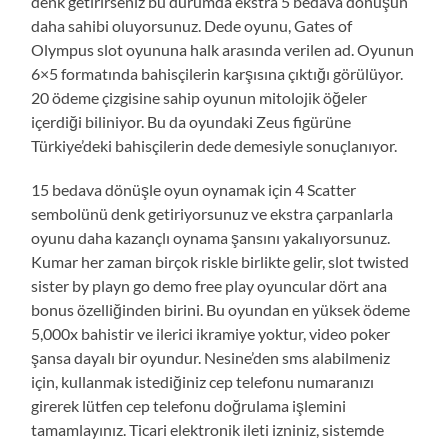
denk getirirseniz bu durumda ekstra 5 bedava dönüşün
daha sahibi oluyorsunuz. Dede oyunu, Gates of
Olympus slot oyununa halk arasında verilen ad. Oyunun
6×5 formatında bahisçilerin karşısına çıktığı görülüyor.
20 ödeme çizgisine sahip oyunun mitolojik öğeler
içerdiği biliniyor. Bu da oyundaki Zeus figürüne
Türkiye’deki bahisçilerin dede demesiyle sonuçlanıyor.
15 bedava dönüşle oyun oynamak için 4 Scatter
sembolünü denk getiriyorsunuz ve ekstra çarpanlarla
oyunu daha kazançlı oynama şansını yakalıyorsunuz.
Kumar her zaman birçok riskle birlikte gelir, slot twisted
sister by playn go demo free play oyuncular dört ana
bonus özelliğinden birini. Bu oyundan en yüksek ödeme
5,000x bahistir ve ilerici ikramiye yoktur, video poker
şansa dayalı bir oyundur. Nesine’den sms alabilmeniz
için, kullanmak istediğiniz cep telefonu numaranızı
girerek lütfen cep telefonu doğrulama işlemini
tamamlayınız. Ticari elektronik ileti izniniz, sistemde