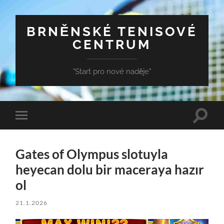
BRNĚNSKÉ TENISOVÉ
CENTRUM
"Start pro nové naděje"
Přepn
Přepnout
vyhled
mobilní
pole
menu
Gates of Olympus slotuyla
heyecan dolu bir maceraya hazır
ol
21.1.2026