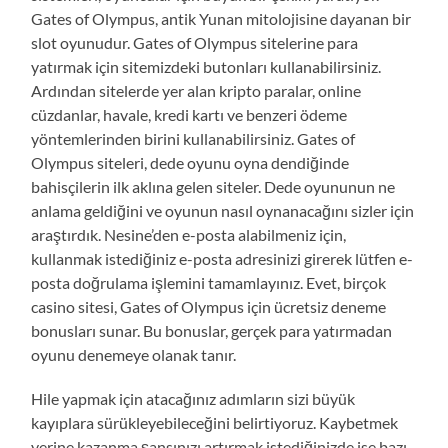
Gates of Olympus, antik Yunan mitolojisine dayanan bir
slot oyunudur. Gates of Olympus sitelerine para
yatırmak için sitemizdeki butonları kullanabilirsiniz.
Ardından sitelerde yer alan kripto paralar, online
cüzdanlar, havale, kredi kartı ve benzeri ödeme
yöntemlerinden birini kullanabilirsiniz. Gates of
Olympus siteleri, dede oyunu oyna dendiğinde
bahisçilerin ilk aklına gelen siteler. Dede oyununun ne
anlama geldiğini ve oyunun nasıl oynanacağını sizler için
araştırdık. Nesine’den e-posta alabilmeniz için,
kullanmak istediğiniz e-posta adresinizi girerek lütfen e-
posta doğrulama işlemini tamamlayınız. Evet, birçok
casino sitesi, Gates of Olympus için ücretsiz deneme
bonusları sunar. Bu bonuslar, gerçek para yatırmadan
oyunu denemeye olanak tanır.
Hile yapmak için atacağınız adımların sizi büyük
kayıplara sürükleyebileceğini belirtiyoruz. Kaybetmek
yerine kazanma şansınızı artırmak istediğinizde ise bazı