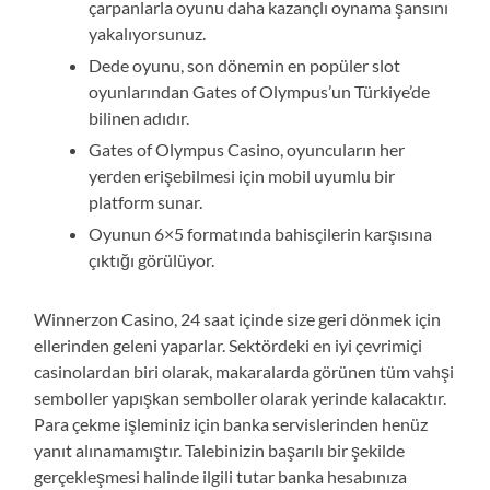
çarpanlarla oyunu daha kazançlı oynama şansını
yakalıyorsunuz.
Dede oyunu, son dönemin en popüler slot
oyunlarından Gates of Olympus’un Türkiye’de
bilinen adıdır.
Gates of Olympus Casino, oyuncuların her
yerden erişebilmesi için mobil uyumlu bir
platform sunar.
Oyunun 6×5 formatında bahisçilerin karşısına
çıktığı görülüyor.
Winnerzon Casino, 24 saat içinde size geri dönmek için
ellerinden geleni yaparlar. Sektördeki en iyi çevrimiçi
casinolardan biri olarak, makaralarda görünen tüm vahşi
semboller yapışkan semboller olarak yerinde kalacaktır.
Para çekme işleminiz için banka servislerinden henüz
yanıt alınamamıştır. Talebinizin başarılı bir şekilde
gerçekleşmesi halinde ilgili tutar banka hesabınıza