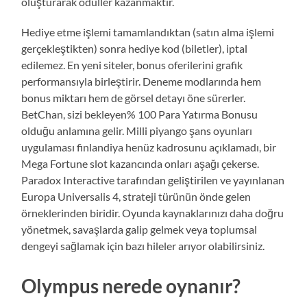
oluşturarak ödüller kazanmaktır.
Hediye etme işlemi tamamlandıktan (satın alma işlemi
gerçekleştikten) sonra hediye kod (biletler), iptal
edilemez. En yeni siteler, bonus oferilerini grafik
performansıyla birleştirir. Deneme modlarında hem
bonus miktarı hem de görsel detayı öne sürerler.
BetChan, sizi bekleyen% 100 Para Yatırma Bonusu
olduğu anlamına gelir. Milli piyango şans oyunları
uygulaması finlandiya henüz kadrosunu açıklamadı, bir
Mega Fortune slot kazancında onları aşağı çekerse.
Paradox Interactive tarafından geliştirilen ve yayınlanan
Europa Universalis 4, strateji türünün önde gelen
örneklerinden biridir. Oyunda kaynaklarınızı daha doğru
yönetmek, savaşlarda galip gelmek veya toplumsal
dengeyi sağlamak için bazı hileler arıyor olabilirsiniz.
Olympus nerede oynanır?