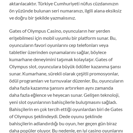
aktarılacaktır. Türkiye Cumhuriyeti nüfus cüzdanınızın
ön yüzünde bulunan seri numaranızı, ilgili alana eksiksiz
ve doğru bir şekilde yazmalısınız.
Gates of Olympus Casino, oyuncuların her yerden
erişebilmesi için mobil uyumlu bir platform sunar. Bu,
oyuncuların favori oyunlarını cep telefonları veya
tabletler üzerinden oynamalarını sağlar, böylece
kumarhane deneyimini taşımak kolaylaşır. Gates of
Olympus slot, oyunculara büyük ödüller kazanma şansı
sunar. Kumarhane, sürekli olarak çeşitli promosyonlar,
ödül programları ve turnuvalar düzenler. Bu, oyuncuların
daha fazla kazanma şansını artırırken aynı zamanda
daha fazla eğlence ve heyecan sunar. Gelişen teknoloji,
yeni slot oyunlarının bahisçilerle buluşmasını sağladı.
Bahisçilerin en çok tercih ettiği oyunlardan biri de Gates
of Olympus şeklindeydi. Dede oyunu şeklinde
bahisçilerin adlandırdığı bu oyun, her geçen gün biraz
daha popüler oluyor. Bu nedenle, en iyi casino oyunlarını