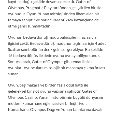
kayıtlı olduğu şekilde devam edecektir. Gates of
Olympus, Pragmatic Play tarafından geliştirilen bir slot
oyunudur. Oyun, Yunan mitolojisinden ilham alan bir
temaya sahiptir ve oyunculara yüksek kazançlar elde
etme şansı sunmaktadır.
Oyunun bedava dönüş modu bahisçilerin fazlasıyla
ilgisini çekti. Bedava dönüş modunun açılması için 4 adet
Scatter sembolünün denk gelmesi gerekiyor. Bu şekilde
15 bedava dönüş ile dede oyunu oynayabiliyorsunuz.
Sonuç olarak, Gates of Olympus gibi tematik slot
oyunları, oyunculara mitolojik bir maceraya çıkma fırsatı
sunar.
Oyun, beş makara ve birden fazla ödül hattı ile
geleneksel bir slot oyunu yapısına sahiptir. Gates of
Olympus Casino, Yunan mitolojisinin büyülü dünyasını
modern kumarhane eğlencesiyle birleştiriyor.
Kumarhane, Olympus Dağı ve Yunan tanrılarına dayalı