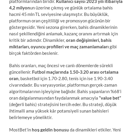
platformlarından biridir.
Kullanıcı sayısı 2023 yılı itibarıyla
4,2 milyon
un üzerine çıkmış ve günlük ortalama bahis
hacmi 45 mln TL seviyesine ulaşmıştır. Bu büyüklük,
platformun oran çeşitliliği ve promosyon gücünün bir
göstergesidir. Yeni sezona girerken, bahis dinamiklerinin
nasıl şekillendiğini anlamak, kazanç oranını artırmak için
kritik bir adımdır. Dinamikler,
oran değişimleri, bahis
miktarları, oyuncu profilleri ve maç zamanlamaları
gibi
birçok faktörden beslenir.
Bahis oranları, maç öncesi ve canlı dönemlerde sürekli
güncellenir.
Futbol maçlarında 1.50‑3.20 arası ortalama
oran
, basketbol için 1.70‑2.80, tenis için ise 1.90‑3.40
civarındadır. Bu varyasyonlar, platformun gerçek‑zaman
algoritmalarının işleyişine bağlıdır. Bahis yapanların %68’i
oran dalgalanmasından faydalanmak amacıyla
“value bet”
(değerli bahis) stratejisini tercih eder. Bu strateji, düşük
ihtimalli ama yüksek kâr potansiyeli sunan bahisleri
belirlemeye yöneliktir.
MostBet’in
hoş geldin bonusu
da dinamikleri etkiler. Yeni