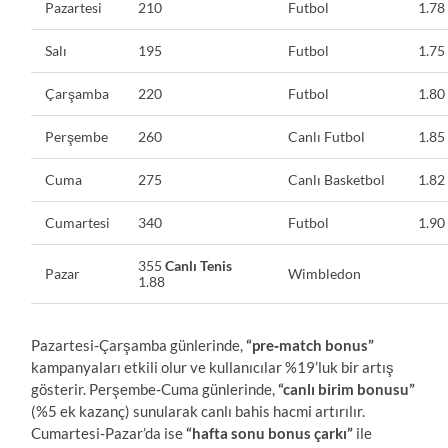
Pazartesi
210
Futbol
1.78
Salı
195
Futbol
1.75
Çarşamba
220
Futbol
1.80
Perşembe
260
Canlı Futbol
1.85
Cuma
275
Canlı Basketbol
1.82
Cumartesi
340
Futbol
1.90
355
Canlı Tenis
Pazar
Wimbledon
1.88
Pazartesi‑Çarşamba günlerinde,
“pre‑match bonus”
kampanyaları etkili olur ve kullanıcılar %19’luk bir artış
gösterir. Perşembe‑Cuma günlerinde,
“canlı birim bonusu”
(%5 ek kazanç) sunularak canlı bahis hacmi artırılır.
Cumartesi‑Pazar’da ise
“hafta sonu bonus çarkı”
ile