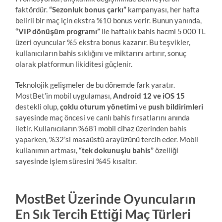
faktördür.
“Sezonluk bonus çarkı”
kampanyası, her hafta
belirli bir maç için ekstra %10 bonus verir. Bunun yanında,
“VIP dönüşüm programı”
ile haftalık bahis hacmi 5 000 TL
üzeri oyuncular %5 ekstra bonus kazanır. Bu teşvikler,
kullanıcıların bahis sıklığını ve miktarını artırır, sonuç
olarak platformun likiditesi güçlenir.
Teknolojik gelişmeler de bu dönemde fark yaratır.
MostBet’in mobil uygulaması,
Android 12 ve iOS 15
destekli olup,
çoklu oturum yönetimi
ve
push bildirimleri
sayesinde maç öncesi ve canlı bahis fırsatlarını anında
iletir. Kullanıcıların %68’i mobil cihaz üzerinden bahis
yaparken, %32’si masaüstü arayüzünü tercih eder. Mobil
kullanımın artması,
“tek dokunuşlu bahis”
özelliği
sayesinde işlem süresini %45 kısaltır.
MostBet Üzerinde Oyuncuların
En Sık Tercih Ettiği Maç Türleri