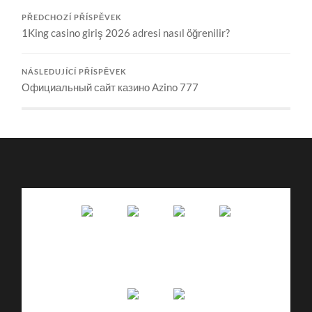
PŘEDCHOZÍ PŘÍSPĚVEK
1King casino giriş 2026 adresi nasıl öğrenilir?
NÁSLEDUJÍCÍ PŘÍSPĚVEK
Официальный сайт казино Azino 777