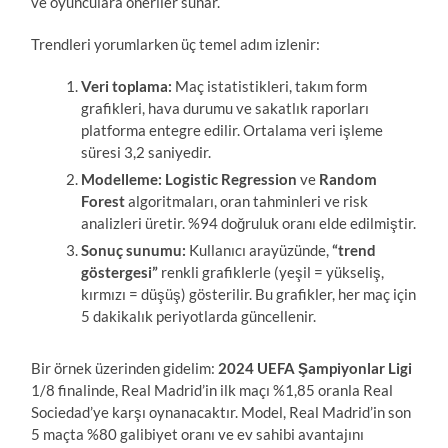
ve oyunculara öneriler sunar.
Trendleri yorumlarken üç temel adım izlenir:
Veri toplama:
Maç istatistikleri, takım form
grafikleri, hava durumu ve sakatlık raporları
platforma entegre edilir. Ortalama veri işleme
süresi 3,2 saniyedir.
Modelleme:
Logistic Regression
ve
Random
Forest
algoritmaları, oran tahminleri ve risk
analizleri üretir. %94 doğruluk oranı elde edilmiştir.
Sonuç sunumu:
Kullanıcı arayüzünde,
“trend
göstergesi”
renkli grafiklerle (yeşil = yükseliş,
kırmızı = düşüş) gösterilir. Bu grafikler, her maç için
5 dakikalık periyotlarda güncellenir.
Bir örnek üzerinden gidelim:
2024 UEFA Şampiyonlar Ligi
1/8 finalinde, Real Madrid’in ilk maçı %1,85 oranla Real
Sociedad’ye karşı oynanacaktır. Model, Real Madrid’in son
5 maçta %80 galibiyet oranı ve ev sahibi avantajını