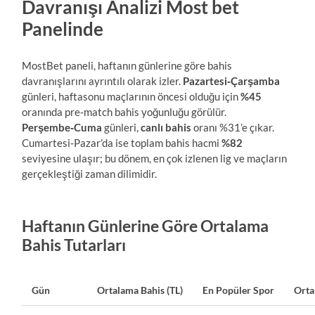
Davranışı Analizi Most bet
Panelinde
MostBet paneli, haftanın günlerine göre bahis
davranışlarını ayrıntılı olarak izler.
Pazartesi‑Çarşamba
günleri, haftasonu maçlarının öncesi olduğu için
%45
oranında pre‑match bahis yoğunluğu görülür.
Perşembe‑Cuma
günleri,
canlı bahis
oranı %31’e çıkar.
Cumartesi‑Pazar’da ise toplam bahis hacmi
%82
seviyesine ulaşır; bu dönem, en çok izlenen lig ve maçların
gerçekleştiği zaman dilimidir.
Haftanın Günlerine Göre Ortalama
Bahis Tutarları
Gün
Ortalama Bahis (TL)
En Popüler Spor
Orta