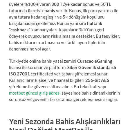
üyelere %100’e varan
300 TL’ye kadar
bonus ve 50 TL
tutarında
ücretsiz bahis
verilir. Bonus, ilk para yatırma ile
aynı tutara kadar eşleşir ve 5× dönüşüm koşulunu
karşılamadan çekilemez. Bunun yanı sıra
haftalık
“cashback”
kampanyaları, kayıpların %10’unu geri
ödeyerek oyuncuların risk almasını destekler. Bu teşvikler,
bahis miktarının artmasına ve farklı oyun tiplerinin
denenmesine yol açar.
Türkiye’de online bahis yasal zemini
Curacao eGaming
lisansı ile korunur ve platform,
Siber Güvenlik standardı
ISO 27001
certificated veritabanı şifrelemesi sunar.
Kullanıcıların kişisel ve finansal bilgileri
256‑bit AES
şifreleme ile güvence altına alınır. Bu teknik altyapı
mostbet güncel giriş adresi
sayesinde bahis dinamiklerinin
sorunsuz ve güvenilir bir ortamda gerçekleşmesini sağlar.
Yeni Sezonda Bahis Alışkanlıkları