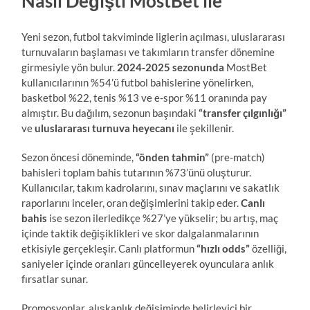
Nasıl Değişti MostBet ile
Yeni sezon, futbol takviminde liglerin açılması, uluslararası
turnuvaların başlaması ve takımların transfer dönemine
girmesiyle yön bulur.
2024‑2025 sezonunda
MostBet
kullanıcılarının %54’ü futbol bahislerine yönelirken,
basketbol %22, tenis %13 ve e‑spor %11 oranında pay
almıştır. Bu dağılım, sezonun başındaki
“transfer çılgınlığı”
ve
uluslararası turnuva heyecanı
ile şekillenir.
Sezon öncesi döneminde,
“önden tahmin”
(pre‑match)
bahisleri toplam bahis tutarının %73’ünü oluşturur.
Kullanıcılar, takım kadrolarını, sınav maçlarını ve sakatlık
raporlarını inceler, oran değişimlerini takip eder.
Canlı
bahis
ise sezon ilerledikçe %27’ye yükselir; bu artış, maç
içinde taktik değişiklikleri ve skor dalgalanmalarının
etkisiyle gerçekleşir. Canlı platformun
“hızlı odds”
özelliği,
saniyeler içinde oranları güncelleyerek oyunculara anlık
fırsatlar sunar.
Promosyonlar, alışkanlık değişiminde belirleyici bir