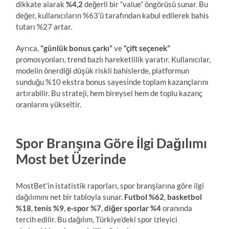
dikkate alarak
%4,2
değerli bir “value” öngörüsü sunar. Bu
değer, kullanıcıların %63’ü tarafından kabul edilerek bahis
tutarı %27 artar.
Ayrıca,
“günlük bonus çarkı”
ve
“çift seçenek”
promosyonları, trend bazlı hareketlilik yaratır. Kullanıcılar,
modelin önerdiği düşük riskli bahislerde, platformun
sunduğu %10 ekstra bonus sayesinde toplam kazançlarını
artırabilir. Bu strateji, hem bireysel hem de toplu kazanç
oranlarını yükseltir.
Spor Branşına Göre İlgi Dağılımı
Most bet Üzerinde
MostBet’in istatistik raporları, spor branşlarına göre ilgi
dağılımını net bir tabloyla sunar.
Futbol %62
,
basketbol
%18
,
tenis %9
,
e‑spor %7
,
diğer sporlar %4
oranında
tercih edilir. Bu dağılım, Türkiye’deki spor izleyici