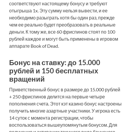
соответствуют настоящему бонусу и требуют
отыгрыша 1x. Эту сумму нельзя вывести, и ее
необходимо разыграть хотя бы один раз, прежде
чем ее реально будет преобразовать в реальные
деньги. К тому же, все 60 фриспинов стоят по 100
рублей каждое и могут быть применены в игровом
аппарате Book of Dead.
Бонус на ставку: до 15.000
рублей и 150 бесплатных
вращений
Приветственный бонус в размере до 15.000 рублей
+ 250 фриспинов делится на первые четыре
пополнения счета. Этот кэт казино бонус настроены
получить многие азартные участники. У игрока есть
14 суток с момента регистрации, чтобы
воспользоваться вышеупомянутым бонусом. Для
получения и активации текущего вида бонусного