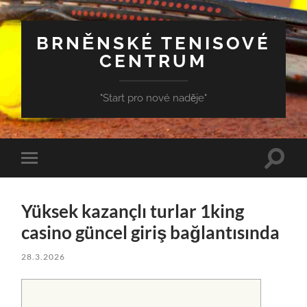
BRNĚNSKÉ TENISOVÉ
CENTRUM
"Start pro nové naděje"
Přepn
Přepnout
vyhled
mobilní
pole
menu
Yüksek kazançlı turlar 1king
casino güncel giriş bağlantısında
28.3.2026