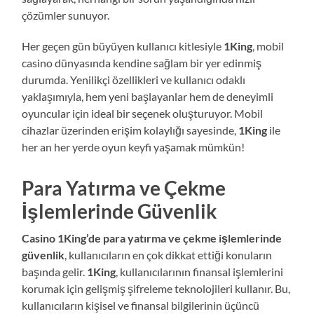
çözümler sunuyor.
Her geçen gün büyüyen kullanıcı kitlesiyle
1King
, mobil
casino dünyasında kendine sağlam bir yer edinmiş
durumda. Yenilikçi özellikleri ve kullanıcı odaklı
yaklaşımıyla, hem yeni başlayanlar hem de deneyimli
oyuncular için ideal bir seçenek oluşturuyor. Mobil
cihazlar üzerinden erişim kolaylığı sayesinde,
1King
ile
her an her yerde oyun keyfi yaşamak mümkün!
Para Yatırma ve Çekme
İşlemlerinde Güvenlik
Casino 1King’de para yatırma ve çekme işlemlerinde
güvenlik
, kullanıcıların en çok dikkat ettiği konuların
başında gelir.
1King
, kullanıcılarının finansal işlemlerini
korumak için gelişmiş şifreleme teknolojileri kullanır. Bu,
kullanıcıların kişisel ve finansal bilgilerinin üçüncü