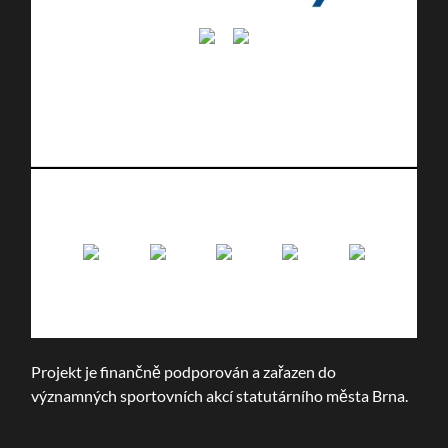
Projekt je finančně podporován a zařazen do
významných sportovních akcí statutárního města Brna.