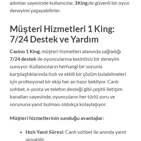
adımlar sayesinde kullanıcılar,
1King
‚de güvenli bir oyun
deneyimi yaşayabilirler.
Müşteri Hizmetleri 1 King:
7/24 Destek ve Yardım
Casino 1 King
, müşteri hizmetleri alanında sağladığı
7/24 destek
ile oyuncularına kesintisiz bir deneyim
sunuyor. Kullanıcıların herhangi bir sorunla
karşılaştıklarında hızlı ve etkili bir çözüm bulabilmeleri
için profesyonel bir ekip her an hazır bekliyor. Canlı
sohbet, e-posta ve telefon desteği gibi çeşitli iletişim
kanalları sayesinde, oyuncuların her türlü soru ve
sorununa yanıt bulması oldukça kolaylaşıyor.
Müşteri hizmetlerinin sunduğu avantajlar:
Hızlı Yanıt Süresi:
Canlı sohbet ile anında yanıt
alınabilir.