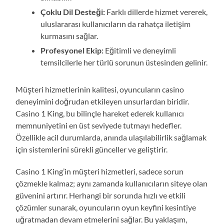
Çoklu Dil Desteği:
Farklı dillerde hizmet vererek,
uluslararası kullanıcıların da rahatça iletişim
kurmasını sağlar.
Profesyonel Ekip:
Eğitimli ve deneyimli
temsilcilerle her türlü sorunun üstesinden gelinir.
Müşteri hizmetlerinin kalitesi, oyuncuların casino
deneyimini doğrudan etkileyen unsurlardan biridir.
Casino 1 King, bu bilinçle hareket ederek kullanıcı
memnuniyetini en üst seviyede tutmayı hedefler.
Özellikle acil durumlarda, anında ulaşılabilirlik sağlamak
için sistemlerini sürekli günceller ve geliştirir.
Casino 1 King’in müşteri hizmetleri, sadece sorun
çözmekle kalmaz; aynı zamanda kullanıcıların siteye olan
güvenini artırır. Herhangi bir sorunda hızlı ve etkili
çözümler sunarak, oyuncuların oyun keyfini kesintiye
uğratmadan devam etmelerini sağlar. Bu yaklaşım,