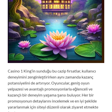
Casino 1 King’in sunduğu bu cazip fırsatlar, kullanıcı
deneyimini zenginleştirirken aynı zamanda kazanç
potansiyelini de artırıyor. Oyuncular, geniş oyun
yelpazesi ve avantajlı promosyonlarla eğlenceli ve
kazançlı bir deneyim yaşama şansı buluyor. Her bir
promosyonun detaylarını incelemek ve en iyi şekilde
yararlanmak için siteyi düzenli olarak ziyaret etmekte