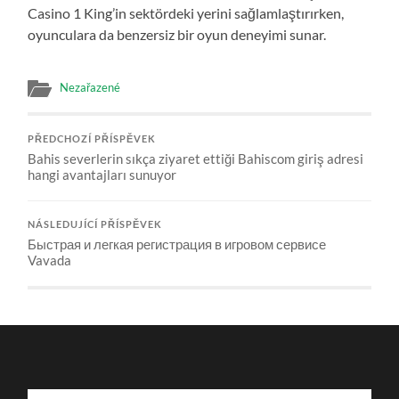
Casino 1 King’in sektördeki yerini sağlamlaştırırken,
oyunculara da benzersiz bir oyun deneyimi sunar.
Nezařazené
PŘEDCHOZÍ PŘÍSPĚVEK
Bahis severlerin sıkça ziyaret ettiği Bahiscom giriş adresi
hangi avantajları sunuyor
NÁSLEDUJÍCÍ PŘÍSPĚVEK
Быстрая и легкая регистрация в игровом сервисе
Vavada