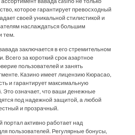
 ассортимент вавада casino не только
ество, которое гарантирует превосходный
ладает своей уникальной стилистикой и
ователям наслаждаться большим
 тем.
вавада заключается в его стремительном
. Всего за короткий срок азартное
верие пользователей и занять
гменте. Казино имеет лицензию Кюрасао,
сть и гарантирует максимальную
. Это означает, что ваши денежные
дятся под надежной защитой, а любой
естный и прозрачный.
й портал активно работает над
ля пользователей. Регулярные бонусы,