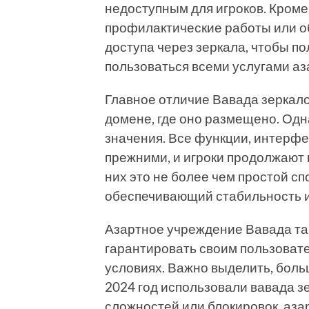
недоступным для игроков. Кроме 
профилактические работы или о
доступа через зеркала, чтобы п
пользоваться всеми услугами аз
Главное отличие Вавада зеркало
домене, где оно размещено. Одн
значения. Все функции, интерфе
прежними, и игроки продолжают 
них это не более чем простой с
обеспечивающий стабильность и
Азартное учреждение Вавада так
гарантировать своим пользоват
условиях. Важно выделить, боль
2024 год использовали вавада з
сложностей или блокировок, аза